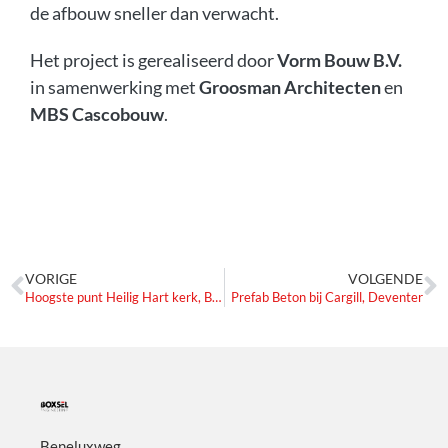
de afbouw sneller dan verwacht.
Het project is gerealiseerd door
Vorm Bouw B.V.
in samenwerking met
Groosman Architecten
en
MBS Cascobouw
.
VORIGE
VOLGENDE
Hoogste punt Heilig Hart kerk, Breda
Prefab Beton bij Cargill, Deventer
Beneluxweg