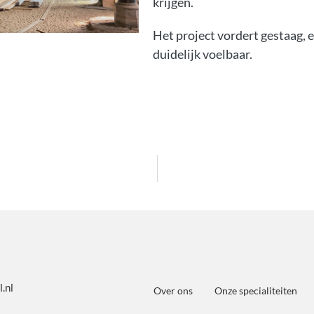
krijgen.
Het project vordert gestaag, 
duidelijk voelbaar.
.nl
Over ons
Onze specialiteiten