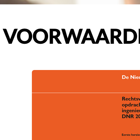
VOORWAARDEN