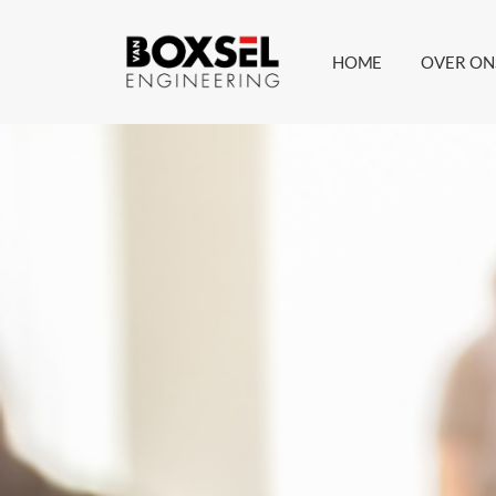
HOME
OVER ON