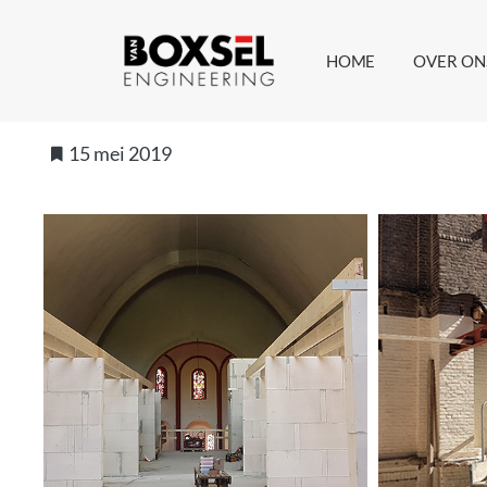
HOME
OVER ON
15 mei 2019