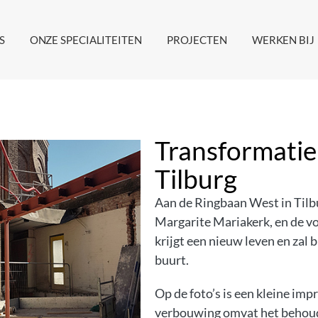
S
ONZE SPECIALITEITEN
PROJECTEN
WERKEN BIJ
Transformatie
Tilburg
Aan de Ringbaan West in Tilb
Margarite Mariakerk, en de vo
krijgt een nieuw leven en zal 
buurt.
Op de foto’s is een kleine im
verbouwing omvat het behoud 