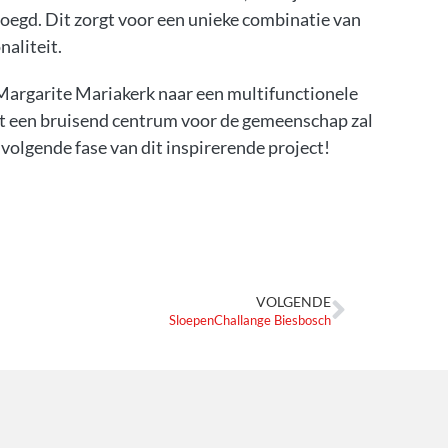
egd. Dit zorgt voor een unieke combinatie van
naliteit.
Margarite Mariakerk naar een multifunctionele
t een bruisend centrum voor de gemeenschap zal
volgende fase van dit inspirerende project!
VOLGENDE
SloepenChallange Biesbosch