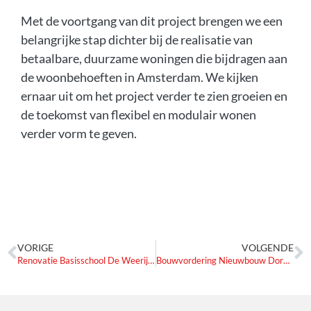
Met de voortgang van dit project brengen we een
belangrijke stap dichter bij de realisatie van
betaalbare, duurzame woningen die bijdragen aan
de woonbehoeften in Amsterdam. We kijken
ernaar uit om het project verder te zien groeien en
de toekomst van flexibel en modulair wonen
verder vorm te geven.
VORIGE
VOLGENDE
Renovatie Basisschool De Weerijs, Breda
Bouwvordering Nieuwbouw Dordthuis te Dordrecht