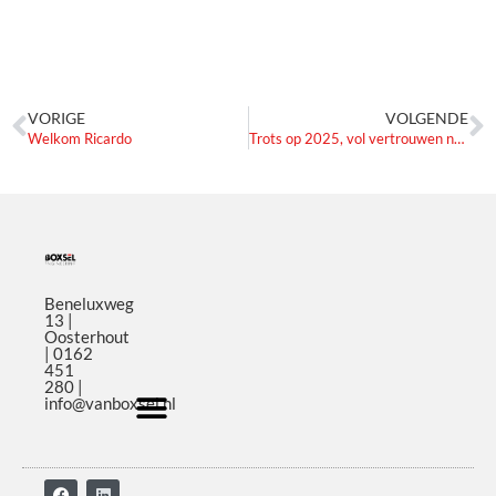
VORIGE
VOLGENDE
Welkom Ricardo
Trots op 2025, vol vertrouwen naar 2026.
Beneluxweg
13 |
Oosterhout
| 0162
451
280 |
info@vanboxsel.nl