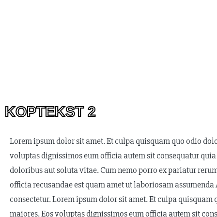
KOPTEKST 2
Lorem ipsum dolor sit amet. Et culpa quisquam quo odio dol
voluptas dignissimos eum officia autem sit consequatur quia
doloribus aut soluta vitae. Cum nemo porro ex pariatur reru
officia recusandae est quam amet ut laboriosam assumenda At 
consectetur. Lorem ipsum dolor sit amet. Et culpa quisquam 
maiores. Eos voluptas dignissimos eum officia autem sit con