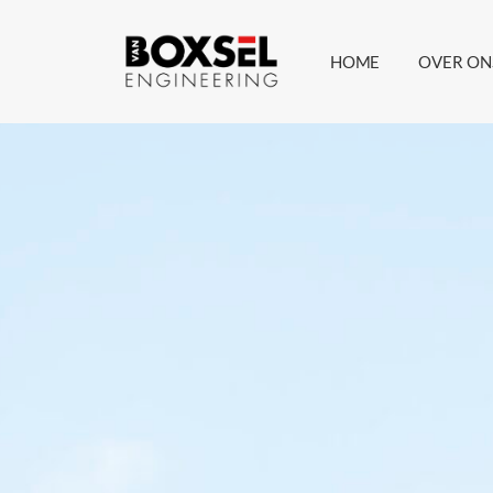
HOME
OVER ON