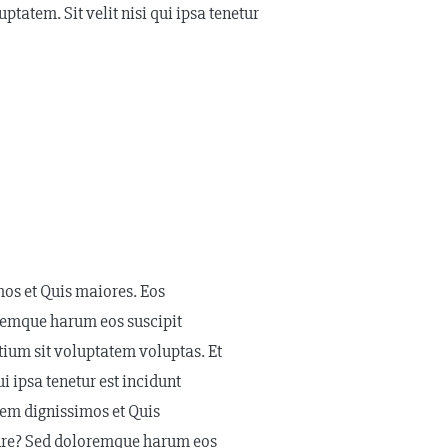
tatem. Sit velit nisi qui ipsa tenetur
os et Quis maiores. Eos
oremque harum eos suscipit
ium sit voluptatem voluptas. Et
 ipsa tenetur est incidunt
rem dignissimos et Quis
 iure? Sed doloremque harum eos