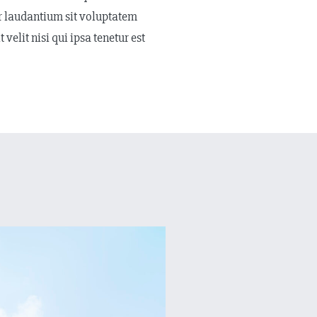
ur laudantium sit voluptatem
elit nisi qui ipsa tenetur est