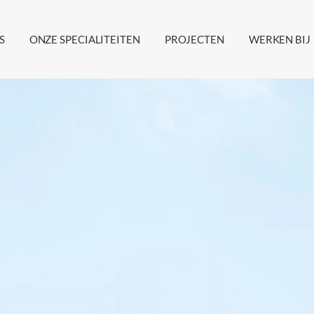
S
ONZE SPECIALITEITEN
PROJECTEN
WERKEN BIJ